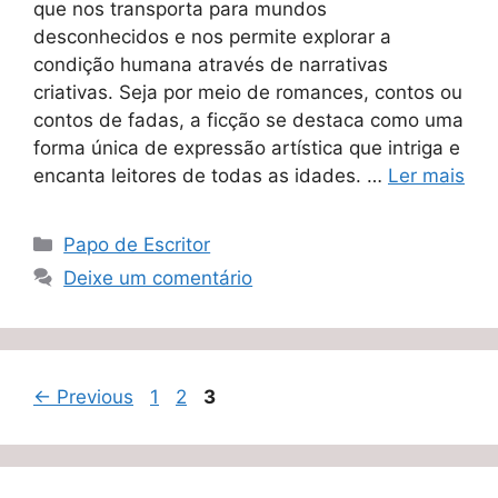
que nos transporta para mundos
desconhecidos e nos permite explorar a
condição humana através de narrativas
criativas. Seja por meio de romances, contos ou
contos de fadas, a ficção se destaca como uma
forma única de expressão artística que intriga e
encanta leitores de todas as idades. …
Ler mais
Categorias
Papo de Escritor
Deixe um comentário
Page
Page
Page
←
Previous
1
2
3