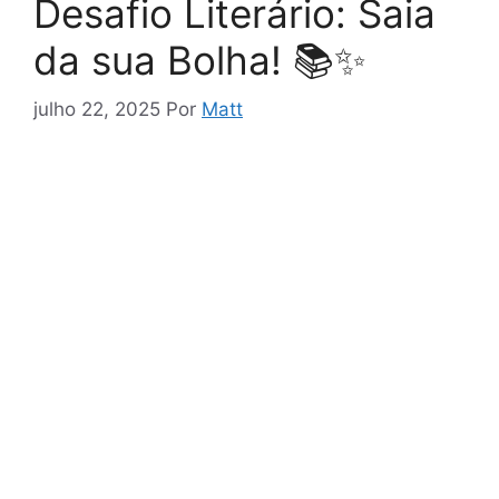
Desafio Literário: Saia
da sua Bolha! 📚✨
julho 22, 2025
Por
Matt