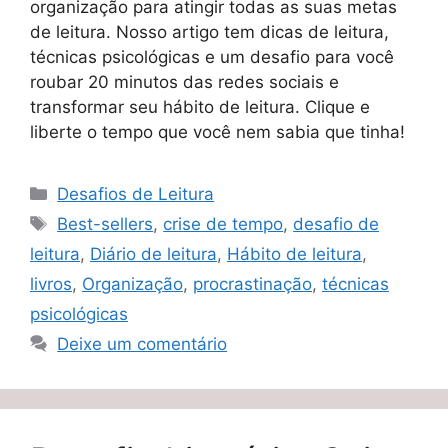
organização para atingir todas as suas metas
de leitura. Nosso artigo tem dicas de leitura,
técnicas psicológicas e um desafio para você
roubar 20 minutos das redes sociais e
transformar seu hábito de leitura. Clique e
liberte o tempo que você nem sabia que tinha!
Categorias
Desafios de Leitura
Tags
Best-sellers
,
crise de tempo
,
desafio de
leitura
,
Diário de leitura
,
Hábito de leitura
,
livros
,
Organização
,
procrastinação
,
técnicas
psicológicas
Deixe um comentário