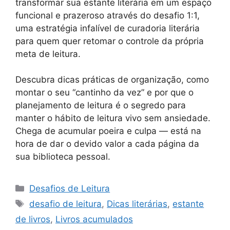
transformar sua estante literária em um espaço
funcional e prazeroso através do desafio 1:1,
uma estratégia infalível de curadoria literária
para quem quer retomar o controle da própria
meta de leitura.
Descubra dicas práticas de organização, como
montar o seu “cantinho da vez” e por que o
planejamento de leitura é o segredo para
manter o hábito de leitura vivo sem ansiedade.
Chega de acumular poeira e culpa — está na
hora de dar o devido valor a cada página da
sua biblioteca pessoal.
Categorias
Desafios de Leitura
Tags
desafio de leitura
,
Dicas literárias
,
estante
de livros
,
Livros acumulados