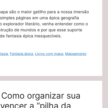
apa são o maior gatilho para a nossa imersão
 simples páginas em uma épica geografia
o explorador literário, venha entender como o
strução de mundos e por que esse suporte
de fantasia épica inesquecíveis.
tasia
,
Fantasia épica
,
Livros com mapa
,
Mapeamento
: Como organizar sua
 vencer a “pilha da