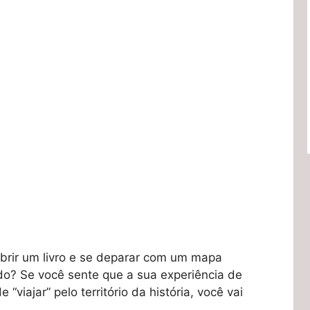
rir um livro e se deparar com um mapa
o? Se você sente que a sua experiência de
“viajar” pelo território da história, você vai