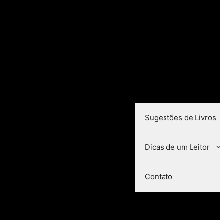
Sugestões de Livros
Dicas de um Leitor
Contato