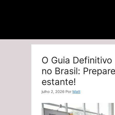
O Guia Definitivo
no Brasil: Prepar
estante!
julho 2, 2026
Por
Matt