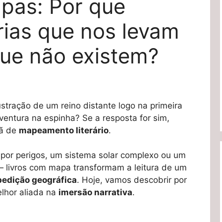
pas: Por que
ias que nos levam
que não existem?
lustração de um reino distante logo na primeira
ventura na espinha? Se a resposta for sim,
fã de
mapeamento literário
.
 por perigos, um sistema solar complexo ou um
 — livros com mapa transformam a leitura de um
pedição geográfica
. Hoje, vamos descobrir por
elhor aliada na
imersão narrativa
.