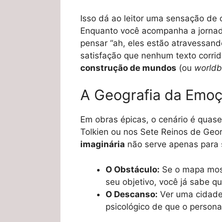
Isso dá ao leitor uma sensação de 
Enquanto você acompanha a jornada
pensar “ah, eles estão atravessan
satisfação que nenhum texto corrid
construção de mundos
(ou
worldb
A Geografia da Emo
Em obras épicas, o cenário é qua
Tolkien ou nos Sete Reinos de Geor
imaginária
não serve apenas para si
O Obstáculo:
Se o mapa most
seu objetivo, você já sabe qu
O Descanso:
Ver uma cidade 
psicológico de que o person