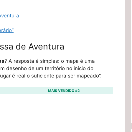
ventura
rário”
sa de Aventura
as
? A resposta é simples: o mapa é uma
 desenho de um território no início do
lugar é real o suficiente para ser mapeado”.
MAIS VENDIDO #2