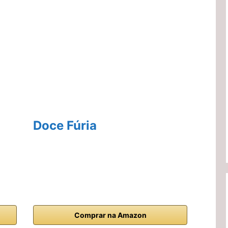
Doce Fúria
Comprar na Amazon