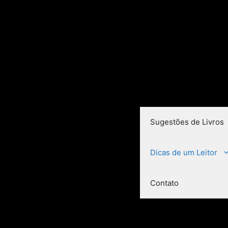
Sugestões de Livros
Dicas de um Leitor
Contato