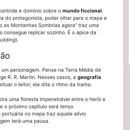
controle e domínio sobre o
mundo ficcional
.
 do protagonista, poder olhar para o mapa e
do as Montanhas Sombrias agora” traz uma
o consegue replicar sozinho. É o ápice da
uilding
).
ção
se um personagem. Pense na Terra Média de
ge R. R. Martin. Nesses casos, a
geografia
tuar o leitor; ela dita o ritmo da trama.
ra uma floresta impenetrável entre o herói e
e o próximo capítulo será tenso.
portuária no mapa traz aquele alívio
agem terá uma pausa.