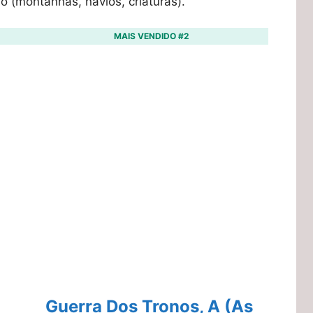
o (montanhas, navios, criaturas).
MAIS VENDIDO #2
Guerra Dos Tronos, A (As