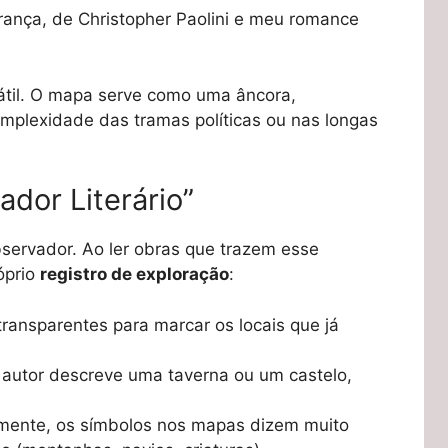
rança, de Christopher Paolini e meu romance
átil. O mapa serve como uma âncora,
mplexidade das tramas políticas ou nas longas
dor Literário”
servador. Ao ler obras que trazem esse
róprio
registro de exploração
:
transparentes para marcar os locais que já
autor descreve uma taverna ou um castelo,
mente, os símbolos nos mapas dizem muito