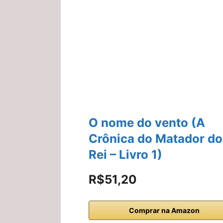
O nome do vento (A
Crônica do Matador do
Rei – Livro 1)
R$51,20
Comprar na Amazon