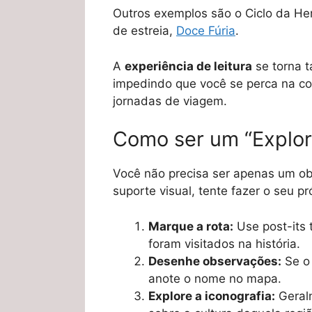
Outros exemplos são o Ciclo da He
de estreia,
Doce Fúria
.
A
experiência de leitura
se torna t
impedindo que você se perca na co
jornadas de viagem.
Como ser um “Explora
Você não precisa ser apenas um ob
suporte visual, tente fazer o seu p
Marque a rota:
Use post-its 
foram visitados na história.
Desenhe observações:
Se o 
anote o nome no mapa.
Explore a iconografia:
Geral