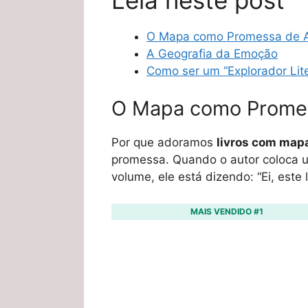
O Mapa como Promessa de A
A Geografia da Emoção
Como ser um “Explorador Lite
O Mapa como Promes
Por que adoramos
livros com map
promessa. Quando o autor coloca um
volume, ele está dizendo: “Ei, este 
MAIS VENDIDO #1