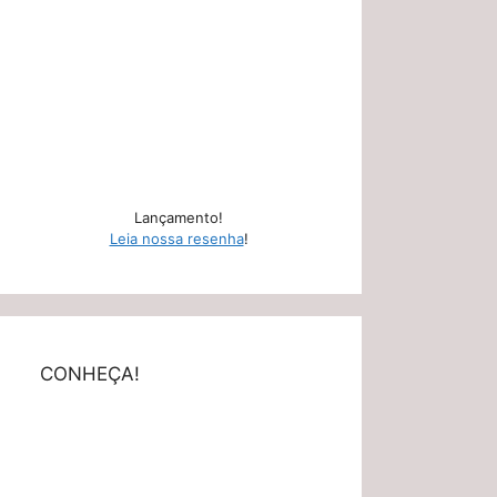
Lançamento!
Leia nossa resenha
!
CONHEÇA!