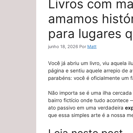
Livros com ma
amamos histór
para lugares 
junho 18, 2026
Por
Matt
Você já abriu um livro, viu aquela i
página e sentiu aquele arrepio de a
parabéns: você é oficialmente um 
Não importa se é uma ilha cercada
bairro fictício onde tudo acontece
ato passivo em uma verdadeira
ex
que essa simples arte é a nossa m
Leia neste post