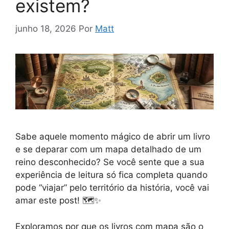
existem?
junho 18, 2026
Por
Matt
Sabe aquele momento mágico de abrir um livro
e se deparar com um mapa detalhado de um
reino desconhecido? Se você sente que a sua
experiência de leitura só fica completa quando
pode “viajar” pelo território da história, você vai
amar este post! 🗺️✨
Exploramos por que os livros com mapa são o