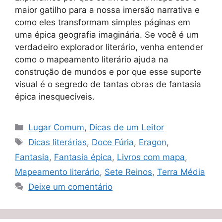
maior gatilho para a nossa imersão narrativa e
como eles transformam simples páginas em
uma épica geografia imaginária. Se você é um
verdadeiro explorador literário, venha entender
como o mapeamento literário ajuda na
construção de mundos e por que esse suporte
visual é o segredo de tantas obras de fantasia
épica inesquecíveis.
Categorias
Lugar Comum
,
Dicas de um Leitor
Tags
Dicas literárias
,
Doce Fúria
,
Eragon
,
Fantasia
,
Fantasia épica
,
Livros com mapa
,
Mapeamento literário
,
Sete Reinos
,
Terra Média
Deixe um comentário