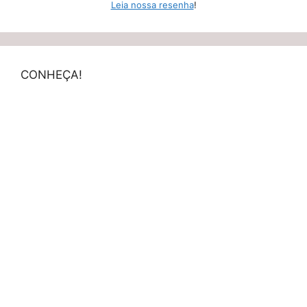
Leia nossa resenha
!
CONHEÇA!