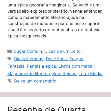
uma épica geografia imaginária. Se você é um
verdadeiro explorador literário, venha entender
como o mapeamento literário ajuda na
construção de mundos e por que esse suporte
visual é o segredo de tantas obras de fantasia
épica inesquecíveis.
Categorias
Lugar Comum
,
Dicas de um Leitor
Tags
Dicas literárias
,
Doce Fúria
,
Eragon
,
Fantasia
,
Fantasia épica
,
Livros com mapa
,
Mapeamento literário
,
Sete Reinos
,
Terra Média
Deixe um comentário
Resenha de Quarta