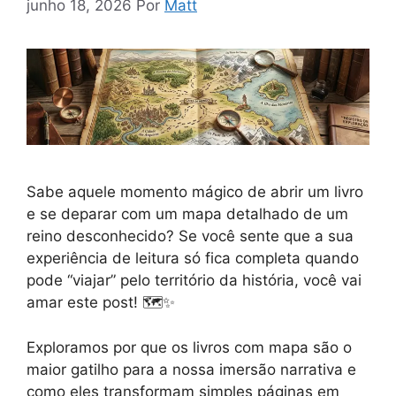
junho 18, 2026
Por
Matt
Sabe aquele momento mágico de abrir um livro
e se deparar com um mapa detalhado de um
reino desconhecido? Se você sente que a sua
experiência de leitura só fica completa quando
pode “viajar” pelo território da história, você vai
amar este post! 🗺️✨
Exploramos por que os livros com mapa são o
maior gatilho para a nossa imersão narrativa e
como eles transformam simples páginas em