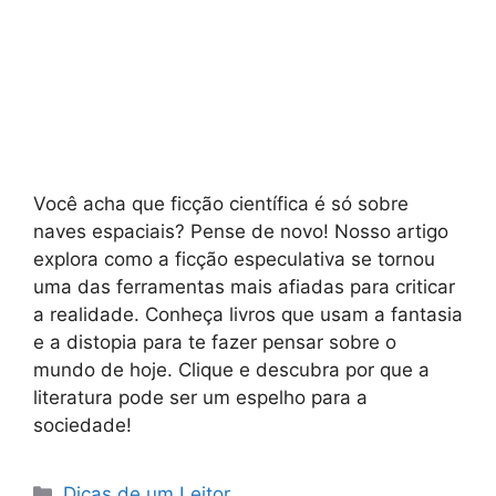
Você acha que ficção científica é só sobre
naves espaciais? Pense de novo! Nosso artigo
explora como a ficção especulativa se tornou
uma das ferramentas mais afiadas para criticar
a realidade. Conheça livros que usam a fantasia
e a distopia para te fazer pensar sobre o
mundo de hoje. Clique e descubra por que a
literatura pode ser um espelho para a
sociedade!
Categorias
Dicas de um Leitor