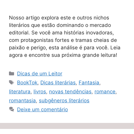
Nosso artigo explora este e outros nichos
literários que estão dominando o mercado
editorial. Se você ama histórias inovadoras,
com protagonistas fortes e tramas cheias de
paixão e perigo, esta análise é para você. Leia
agora e encontre sua próxima grande leitura!
Categorias
Dicas de um Leitor
Tags
BookTok
,
Dicas literárias
,
Fantasia
,
literatura
,
livros
,
novas tendências
,
romance
,
romantasia
,
subgêneros literários
Deixe um comentário