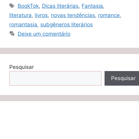
Tags
BookTok
,
Dicas literárias
,
Fantasia
,
literatura
,
livros
,
novas tendências
,
romance
,
romantasia
,
subgêneros literários
Deixe um comentário
Pesquisar
Pesquisar