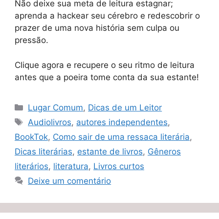
Não deixe sua meta de leitura estagnar;
aprenda a hackear seu cérebro e redescobrir o
prazer de uma nova história sem culpa ou
pressão.
Clique agora e recupere o seu ritmo de leitura
antes que a poeira tome conta da sua estante!
Categorias
Lugar Comum
,
Dicas de um Leitor
Tags
Audiolivros
,
autores independentes
,
BookTok
,
Como sair de uma ressaca literária
,
Dicas literárias
,
estante de livros
,
Gêneros
literários
,
literatura
,
Livros curtos
Deixe um comentário