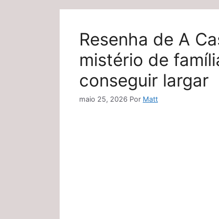
Resenha de A Ca
mistério de famíl
conseguir largar
maio 25, 2026
Por
Matt