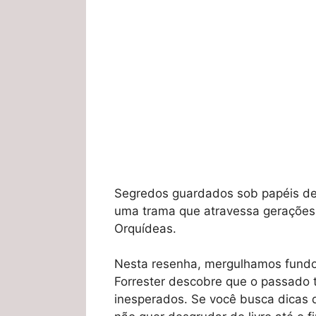
Segredos guardados sob papéis d
uma trama que atravessa gerações
Orquídeas.
Nesta resenha, mergulhamos fundo 
Forrester descobre que o passado 
inesperados. Se você busca dicas d