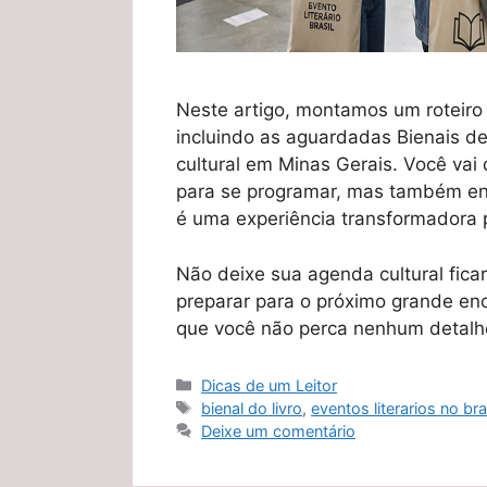
Neste artigo, montamos um roteiro i
incluindo as aguardadas Bienais de
cultural em Minas Gerais. Você va
para se programar, mas também ente
é uma experiência transformadora p
Não deixe sua agenda cultural fica
preparar para o próximo grande enc
que você não perca nenhum detalh
Categorias
Dicas de um Leitor
Tags
bienal do livro
,
eventos literarios no bra
Deixe um comentário