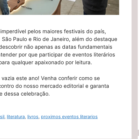
mperdível pelos maiores festivais do país,
 São Paulo e Rio de Janeiro, além do destaque
i descobrir não apenas as datas fundamentais
nder por que participar de eventos literários
ara qualquer apaixonado por leitura.
r vazia este ano! Venha conferir como se
ontro do nosso mercado editorial e garanta
e dessa celebração.
sil
,
literatura
,
livros
,
proximos eventos literarios