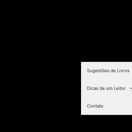
Sugestões de Livros
Dicas de um Leitor
Contato