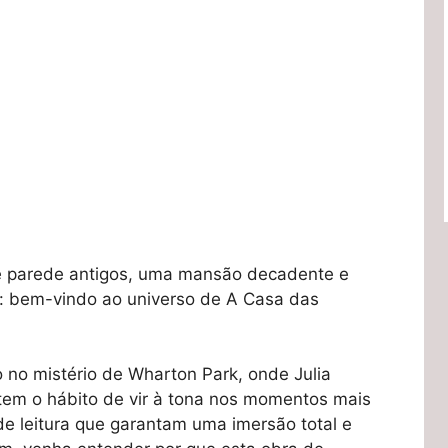
e parede antigos, uma mansão decadente e
: bem-vindo ao universo de A Casa das
no mistério de Wharton Park, onde Julia
tem o hábito de vir à tona nos momentos mais
e leitura que garantam uma imersão total e