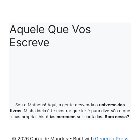
Aquele Que Vos
Escreve
Sou o Matheus! Aqui, a gente desvenda o
universo dos
livros
. Minha ideia é te mostrar que ler é pura diversão e que
suas próprias histórias
merecem
ser contadas.
Bora nessa?
© 2026 Caixa de Mundos
• Built with
GeneratePress