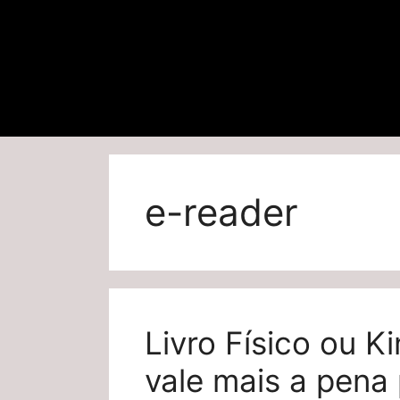
e-reader
Livro Físico ou K
vale mais a pena