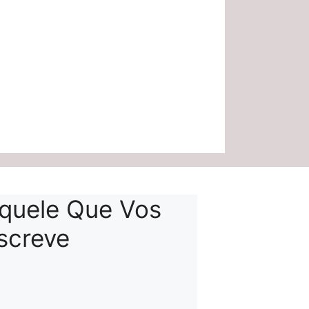
quele Que Vos
screve