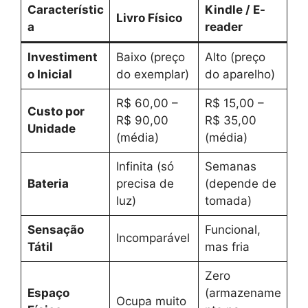
Característic
Kindle / E-
Livro Físico
a
reader
Investiment
Baixo (preço
Alto (preço
o Inicial
do exemplar)
do aparelho)
R$ 60,00 –
R$ 15,00 –
Custo por
R$ 90,00
R$ 35,00
Unidade
(média)
(média)
Infinita (só
Semanas
Bateria
precisa de
(depende de
luz)
tomada)
Sensação
Funcional,
Incomparável
Tátil
mas fria
Zero
Espaço
(armazename
Ocupa muito