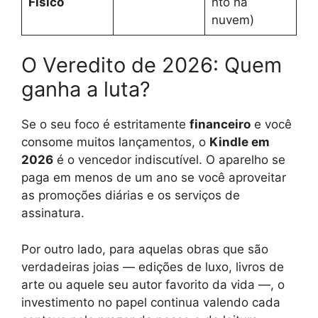
Físico
nto na
nuvem)
O Veredito de 2026: Quem
ganha a luta?
Se o seu foco é estritamente
financeiro
e você
consome muitos lançamentos, o
Kindle em
2026
é o vencedor indiscutível. O aparelho se
paga em menos de um ano se você aproveitar
as promoções diárias e os serviços de
assinatura.
Por outro lado, para aquelas obras que são
verdadeiras joias — edições de luxo, livros de
arte ou aquele seu autor favorito da vida —, o
investimento no papel continua valendo cada