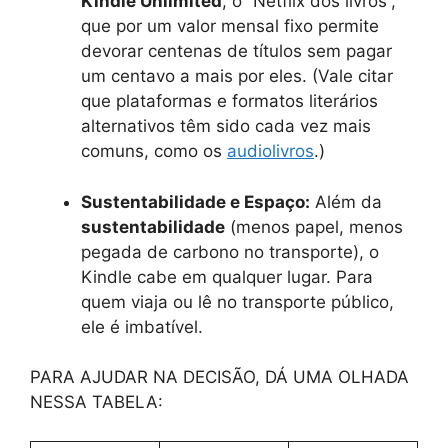
Kindle Unlimited
, o “Netflix dos livros”,
que por um valor mensal fixo permite
devorar centenas de títulos sem pagar
um centavo a mais por eles. (Vale citar
que plataformas e formatos literários
alternativos têm sido cada vez mais
comuns, como os
audiolivros
.)
Sustentabilidade e Espaço:
Além da
sustentabilidade
(menos papel, menos
pegada de carbono no transporte), o
Kindle cabe em qualquer lugar. Para
quem viaja ou lê no transporte público,
ele é imbatível.
PARA AJUDAR NA DECISÃO, DÁ UMA OLHADA
NESSA TABELA: