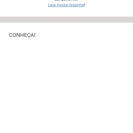
Leia nossa resenha
!
CONHEÇA!