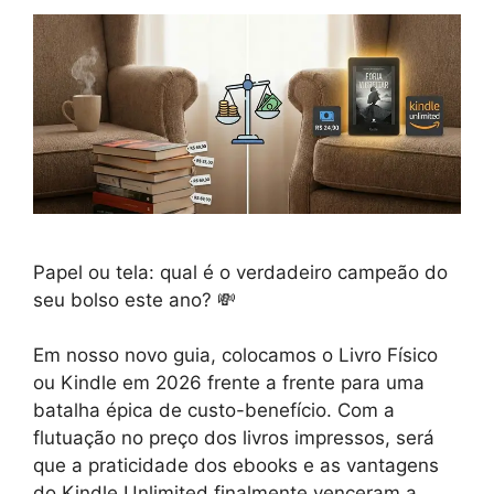
Papel ou tela: qual é o verdadeiro campeão do
seu bolso este ano? 💸
Em nosso novo guia, colocamos o Livro Físico
ou Kindle em 2026 frente a frente para uma
batalha épica de custo-benefício. Com a
flutuação no preço dos livros impressos, será
que a praticidade dos ebooks e as vantagens
do Kindle Unlimited finalmente venceram a