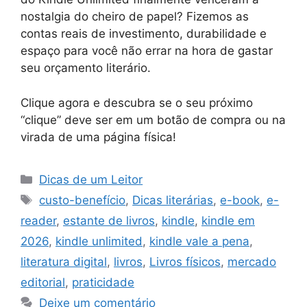
nostalgia do cheiro de papel? Fizemos as
contas reais de investimento, durabilidade e
espaço para você não errar na hora de gastar
seu orçamento literário.
Clique agora e descubra se o seu próximo
“clique” deve ser em um botão de compra ou na
virada de uma página física!
Categorias
Dicas de um Leitor
Tags
custo-benefício
,
Dicas literárias
,
e-book
,
e-
reader
,
estante de livros
,
kindle
,
kindle em
2026
,
kindle unlimited
,
kindle vale a pena
,
literatura digital
,
livros
,
Livros físicos
,
mercado
editorial
,
praticidade
Deixe um comentário