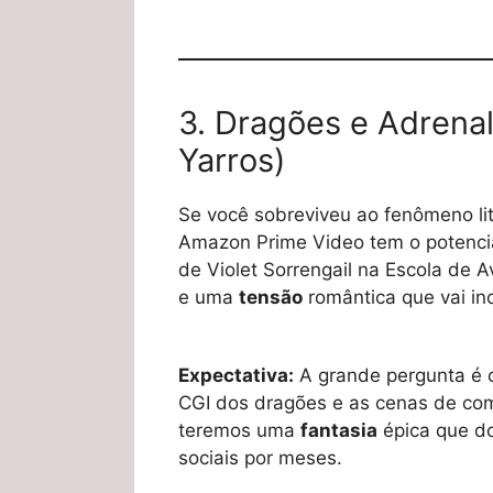
3. Dragões e Adrenal
Yarros)
Se você sobreviveu ao fenômeno li
Amazon Prime Video tem o potencial
de Violet Sorrengail na Escola de
e uma
tensão
romântica que vai inc
Expectativa:
A grande pergunta é
CGI dos dragões e as cenas de co
teremos uma
fantasia
épica que d
sociais por meses.