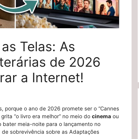
as Telas: As
terárias de 2026
ar a Internet!
s, porque o ano de 2026 promete ser o “Cannes
 grita “o livro era melhor” no meio do
cinema
ou
o bater meia-noite para o lançamento no
ia de sobrevivência sobre as Adaptações