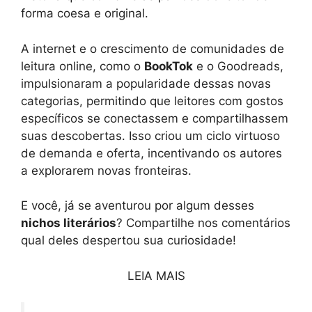
forma coesa e original.
A internet e o crescimento de comunidades de
leitura online, como o
BookTok
e o Goodreads,
impulsionaram a popularidade dessas novas
categorias, permitindo que leitores com gostos
específicos se conectassem e compartilhassem
suas descobertas. Isso criou um ciclo virtuoso
de demanda e oferta, incentivando os autores
a explorarem novas fronteiras.
E você, já se aventurou por algum desses
nichos literários
? Compartilhe nos comentários
qual deles despertou sua curiosidade!
LEIA MAIS