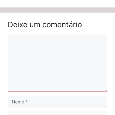
Deixe um comentário
Comentário
Nome
E-