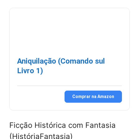
Aniquilação (Comando sul
Livro 1)
Comprar na Amazon
Ficção Histórica com Fantasia
(HistóriaFantasia)