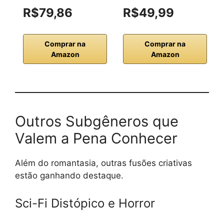
R$79,86
R$49,99
Comprar na
Comprar na
Amazon
Amazon
Outros Subgêneros que
Valem a Pena Conhecer
Além do romantasia, outras fusões criativas
estão ganhando destaque.
Sci-Fi Distópico e Horror