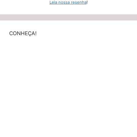
Leia nossa resenha
!
CONHEÇA!