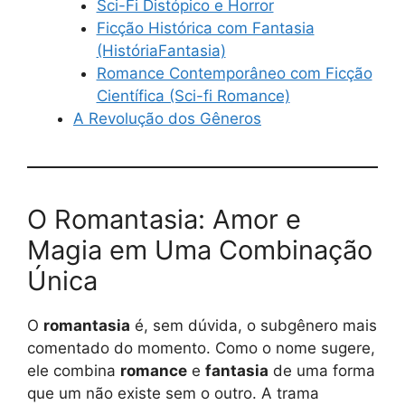
Sci-Fi Distópico e Horror
Ficção Histórica com Fantasia
(HistóriaFantasia)
Romance Contemporâneo com Ficção
Científica (Sci-fi Romance)
A Revolução dos Gêneros
O Romantasia: Amor e
Magia em Uma Combinação
Única
O
romantasia
é, sem dúvida, o subgênero mais
comentado do momento. Como o nome sugere,
ele combina
romance
e
fantasia
de uma forma
que um não existe sem o outro. A trama