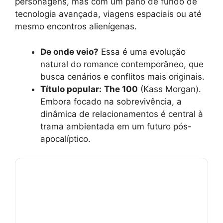
personagens, mas com um pano de fundo de
tecnologia avançada, viagens espaciais ou até
mesmo encontros alienígenas.
De onde veio?
Essa é uma evolução
natural do romance contemporâneo, que
busca cenários e conflitos mais originais.
Título popular:
The 100
(Kass Morgan).
Embora focado na sobrevivência, a
dinâmica de relacionamentos é central à
trama ambientada em um futuro pós-
apocalíptico.