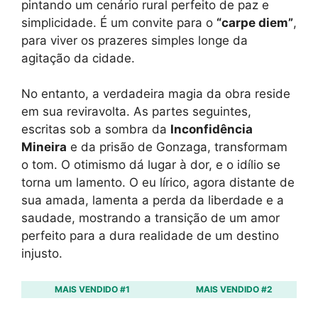
pintando um cenário rural perfeito de paz e
simplicidade. É um convite para o
“carpe diem”
,
para viver os prazeres simples longe da
agitação da cidade.
No entanto, a verdadeira magia da obra reside
em sua reviravolta. As partes seguintes,
escritas sob a sombra da
Inconfidência
Mineira
e da prisão de Gonzaga, transformam
o tom. O otimismo dá lugar à dor, e o idílio se
torna um lamento. O eu lírico, agora distante de
sua amada, lamenta a perda da liberdade e a
saudade, mostrando a transição de um amor
perfeito para a dura realidade de um destino
injusto.
MAIS VENDIDO #1
MAIS VENDIDO #2