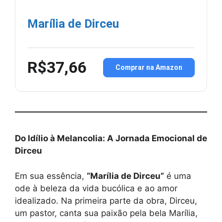
Marília de Dirceu
R$37,66
Comprar na Amazon
Do Idílio à Melancolia: A Jornada Emocional de
Dirceu
Em sua essência,
“Marília de Dirceu”
é uma
ode à beleza da vida bucólica e ao amor
idealizado. Na primeira parte da obra, Dirceu,
um pastor, canta sua paixão pela bela Marília,