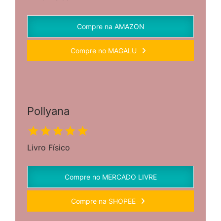
Compre na AMAZON
Compre no MAGALU
Pollyana
Livro Físico
Compre no MERCADO LIVRE
Compre na SHOPEE