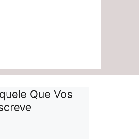
quele Que Vos
screve