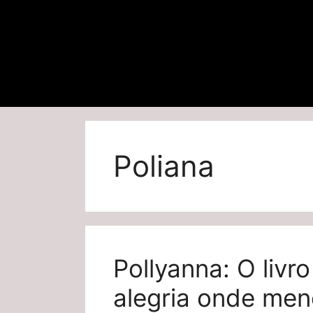
Poliana
Pollyanna: O livr
alegria onde men