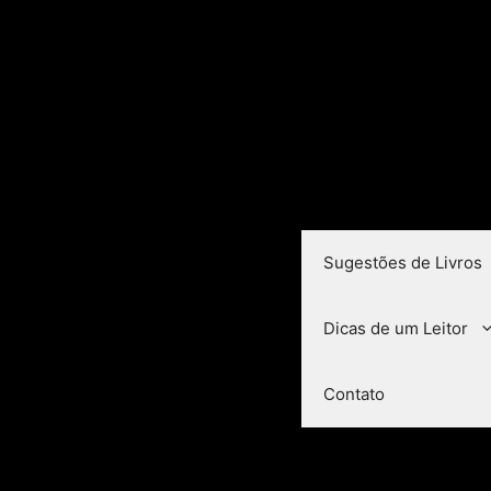
Sugestões de Livros
Dicas de um Leitor
Contato