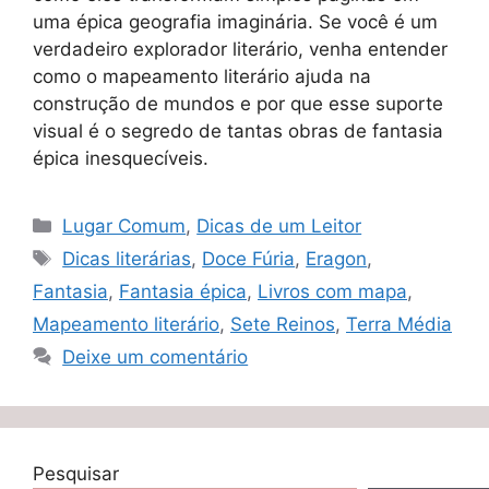
uma épica geografia imaginária. Se você é um
verdadeiro explorador literário, venha entender
como o mapeamento literário ajuda na
construção de mundos e por que esse suporte
visual é o segredo de tantas obras de fantasia
épica inesquecíveis.
Categorias
Lugar Comum
,
Dicas de um Leitor
Tags
Dicas literárias
,
Doce Fúria
,
Eragon
,
Fantasia
,
Fantasia épica
,
Livros com mapa
,
Mapeamento literário
,
Sete Reinos
,
Terra Média
Deixe um comentário
Pesquisar