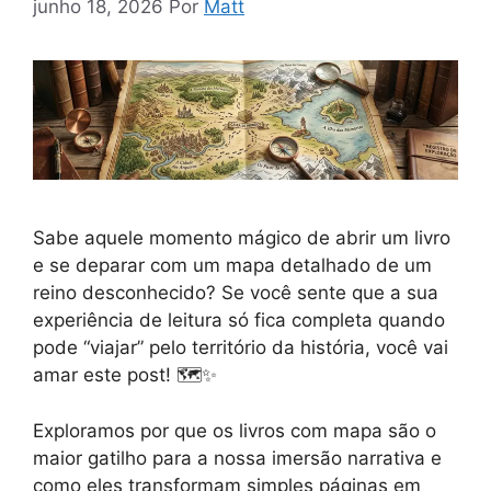
junho 18, 2026
Por
Matt
Sabe aquele momento mágico de abrir um livro
e se deparar com um mapa detalhado de um
reino desconhecido? Se você sente que a sua
experiência de leitura só fica completa quando
pode “viajar” pelo território da história, você vai
amar este post! 🗺️✨
Exploramos por que os livros com mapa são o
maior gatilho para a nossa imersão narrativa e
como eles transformam simples páginas em