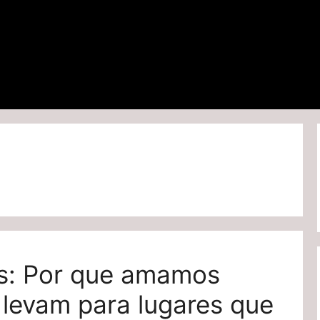
s: Por que amamos
 levam para lugares que