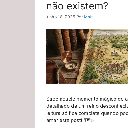
não existem?
junho 18, 2026
Por
Matt
Sabe aquele momento mágico de ab
detalhado de um reino desconhecid
leitura só fica completa quando pode 
amar este post! 🗺️✨