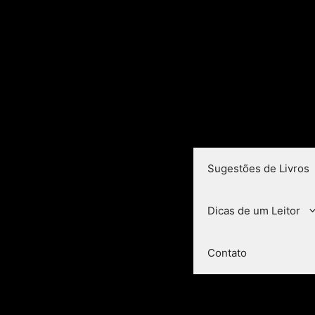
Sugestões de Livros
Dicas de um Leitor
Contato