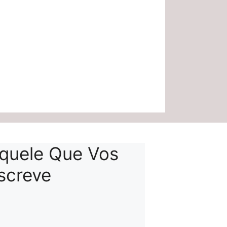
quele Que Vos
screve