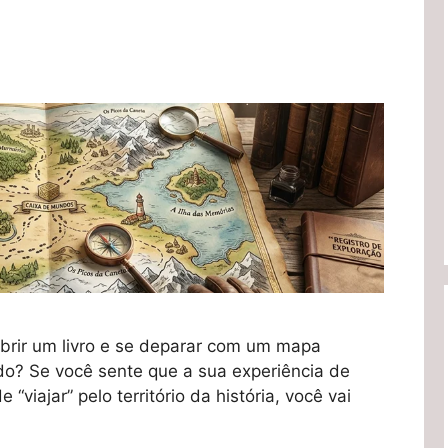
rir um livro e se deparar com um mapa
o? Se você sente que a sua experiência de
“viajar” pelo território da história, você vai