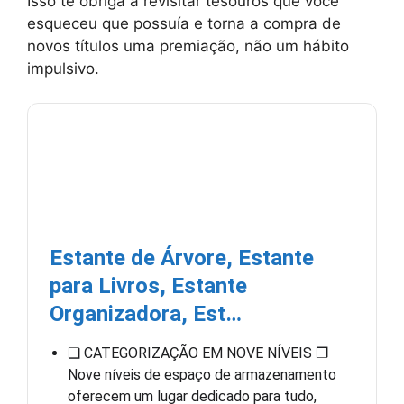
Isso te obriga a revisitar tesouros que você
esqueceu que possuía e torna a compra de
novos títulos uma premiação, não um hábito
impulsivo.
Estante de Árvore, Estante
para Livros, Estante
Organizadora, Est…
❏ CATEGORIZAÇÃO EM NOVE NÍVEIS ❐
Nove níveis de espaço de armazenamento
oferecem um lugar dedicado para tudo,