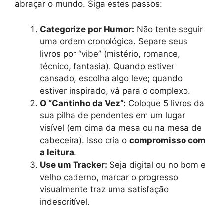
abraçar o mundo. Siga estes passos:
Categorize por Humor:
Não tente seguir
uma ordem cronológica. Separe seus
livros por “vibe” (mistério, romance,
técnico, fantasia). Quando estiver
cansado, escolha algo leve; quando
estiver inspirado, vá para o complexo.
O “Cantinho da Vez”:
Coloque 5 livros da
sua pilha de pendentes em um lugar
visível (em cima da mesa ou na mesa de
cabeceira). Isso cria o
compromisso com
a leitura
.
Use um Tracker:
Seja digital ou no bom e
velho caderno, marcar o progresso
visualmente traz uma satisfação
indescritível.