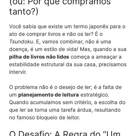
(ou: Por que compramos
tanto?)
Você sabia que existe um termo japonês para o
ato de comprar livros e não os ler? É o
Tsundoku
. E, vamos combinar, não é uma
doença, é um estilo de vida! Mas, quando a sua
pilha de livros não lidos
começa a ameaçar a
estabilidade estrutural da sua casa, precisamos
intervir.
O problema não é o desejo de ler; é a falta de
um
planejamento de leitura
estratégico.
Quando acumulamos sem critério, a escolha do
que ler se torna uma tarefa árdua, resultando
no famoso bloqueio de leitor.
O Desafio: A Regra do “Um