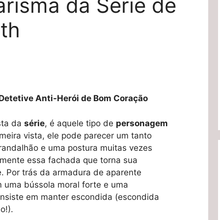
arisma da Série de
ith
Detetive Anti-Herói de Bom Coração
sta da
série
, é aquele tipo de
personagem
meira vista, ele pode parecer um tanto
 grandalhão e uma postura muitas vezes
mente essa fachada que torna sua
. Por trás da armadura de aparente
 uma bússola moral forte e uma
 insiste em manter escondida (escondida
o!).