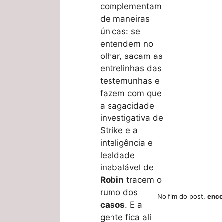
complementam
de maneiras
únicas: se
entendem no
olhar, sacam as
entrelinhas das
testemunhas e
fazem com que
a sagacidade
investigativa de
Strike e a
inteligência e
lealdade
inabalável de
Robin
tracem o
rumo dos
No fim do post,
enco
casos
. E a
gente fica ali