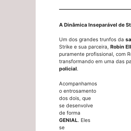
A Dinâmica Inseparável de St
Um dos grandes trunfos da
s
Strike e sua parceira,
Robin El
puramente profissional, com R
transformando em uma das pa
policial
.
Acompanhamos
o entrosamento
dos dois, que
se desenvolve
de forma
GENIAL
. Eles
se