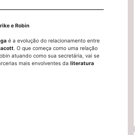
rike e Robin
aga
é a evolução do relacionamento entre
lacott
. O que começa como uma relação
obin atuando como sua secretária, vai se
rcerias mais envolventes da
literatura