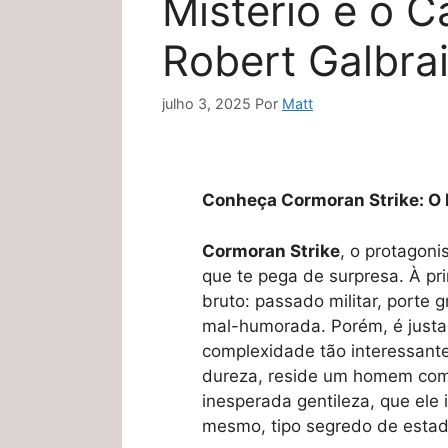
Mistério e o C
Robert Galbra
julho 3, 2025
Por
Matt
Conheça Cormoran Strike: O 
Cormoran Strike
, o protagoni
que te pega de surpresa. À pri
bruto: passado militar, porte
mal-humorada. Porém, é justa
complexidade tão interessante
dureza, reside um homem com
inesperada gentileza, que ele
mesmo, tipo segredo de estad