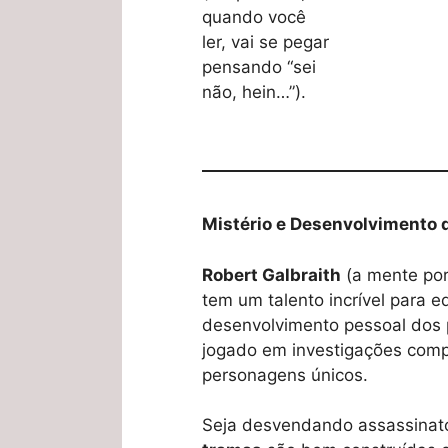
quando você
ler, vai se pegar
pensando “sei
não, hein…”).
Mistério e Desenvolvimento 
Robert Galbraith
(a mente por
tem um talento incrível para e
desenvolvimento pessoal dos
jogado em investigações compl
personagens únicos.
Seja desvendando assassinat