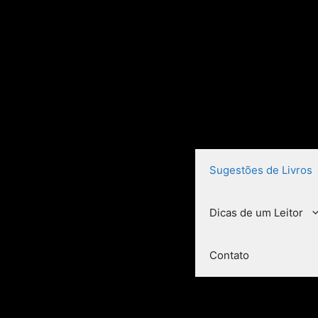
Sugestões de Livros
Dicas de um Leitor
Contato