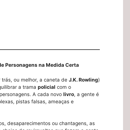
de Personagens na Medida Certa
 trás, ou melhor, a caneta de
J.K. Rowling
)
quilibrar a trama
policial
com o
 personagens. A cada novo
livro
, a gente é
exas, pistas falsas, ameaças e
os, desaparecimentos ou chantagens, as