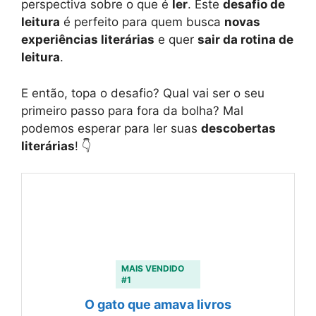
perspectiva sobre o que é
ler
. Este
desafio de
leitura
é perfeito para quem busca
novas
experiências literárias
e quer
sair da rotina de
leitura
.
E então, topa o desafio? Qual vai ser o seu
primeiro passo para fora da bolha? Mal
podemos esperar para ler suas
descobertas
literárias
! 👇
MAIS VENDIDO
#1
O gato que amava livros