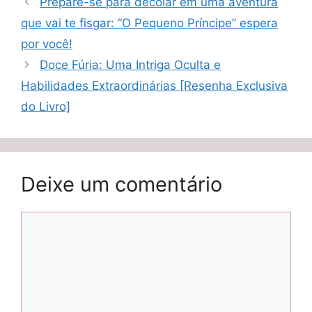
Prepare-se para decolar em uma aventura
que vai te fisgar: “O Pequeno Príncipe” espera
por você!
Doce Fúria: Uma Intriga Oculta e
Habilidades Extraordinárias [Resenha Exclusiva
do Livro]
Deixe um comentário
Comentário