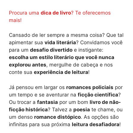
Procura uma
dica de livro
? Te oferecemos
mais!
Cansado de ler sempre a mesma coisa? Que tal
apimentar sua
vida literária
? Convidamos você
para um
desafio divertido
e instigante:
escolha um estilo literário que você nunca
explorou antes
, mergulhe de cabeça e nos
conte sua
experiência de leitura
!
Já pensou em largar os
romances policiais
por
um tempo e se aventurar na
ficção científica
?
Ou trocar a
fantasia
por um bom
livro de não-
ficção histórica
? Talvez a
poesia
te chame, ou
um denso
romance distópico
. As opções são
infinitas para sua próxima
leitura desafiadora
!