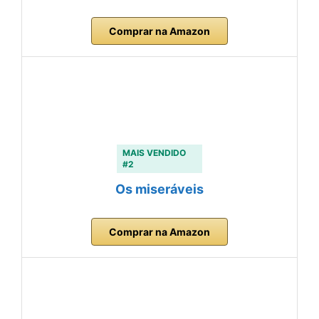
Comprar na Amazon
MAIS VENDIDO
#2
Os miseráveis
Comprar na Amazon