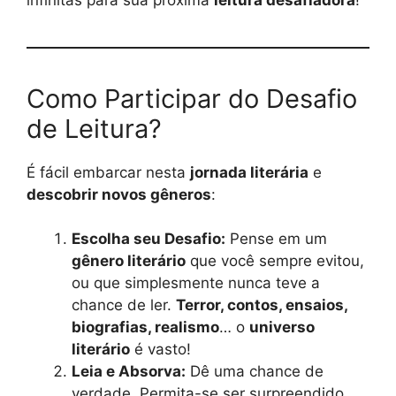
Como Participar do Desafio
de Leitura?
É fácil embarcar nesta
jornada literária
e
descobrir novos gêneros
:
Escolha seu Desafio:
Pense em um
gênero literário
que você sempre evitou,
ou que simplesmente nunca teve a
chance de ler.
Terror, contos, ensaios,
biografias, realismo
… o
universo
literário
é vasto!
Leia e Absorva:
Dê uma chance de
verdade. Permita-se ser surpreendido