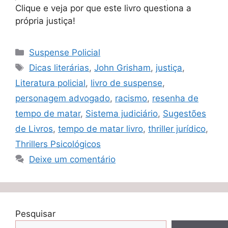
Clique e veja por que este livro questiona a
própria justiça!
Categorias
Suspense Policial
Tags
Dicas literárias
,
John Grisham
,
justiça
,
Literatura policial
,
livro de suspense
,
personagem advogado
,
racismo
,
resenha de
tempo de matar
,
Sistema judiciário
,
Sugestões
de Livros
,
tempo de matar livro
,
thriller jurídico
,
Thrillers Psicológicos
Deixe um comentário
Pesquisar