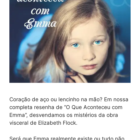
Coração de aço ou lencinho na mão? Em nossa
completa resenha de “O Que Aconteceu com
Emma”, desvendamos os mistérios da obra
visceral de Elizabeth Flock.
Será que Emma realmente existe ou tudo não