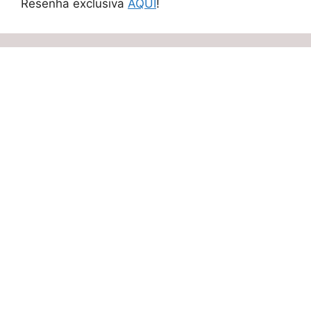
Resenha exclusiva
AQUI
!