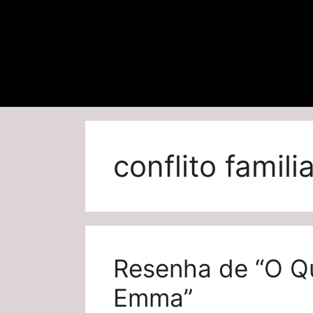
conflito famili
Resenha de “O Q
Emma”