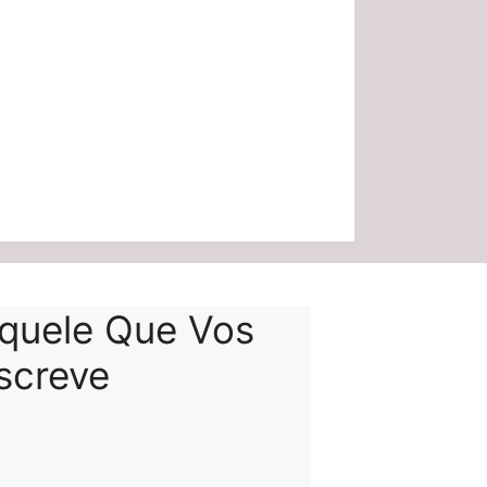
quele Que Vos
screve