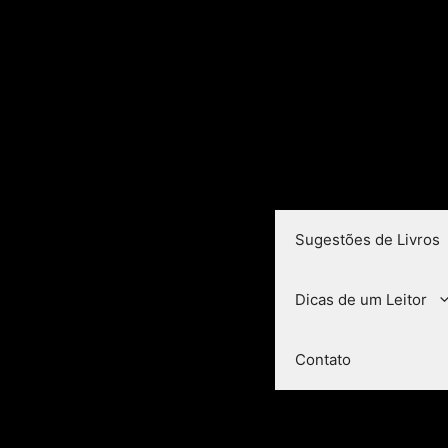
Sugestões de Livros
Dicas de um Leitor
Contato