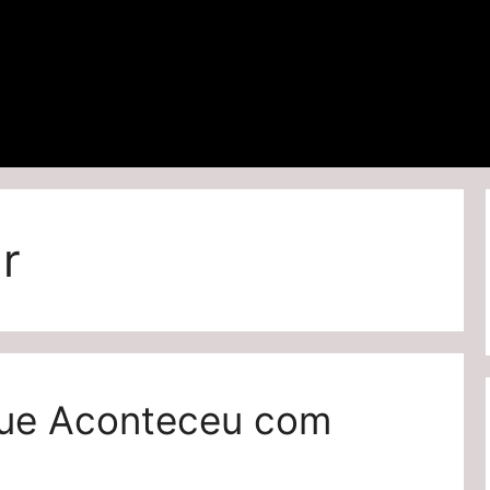
ar
ue Aconteceu com