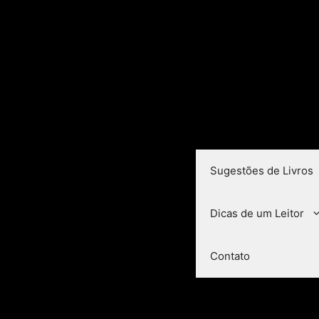
Sugestões de Livros
Dicas de um Leitor
Contato