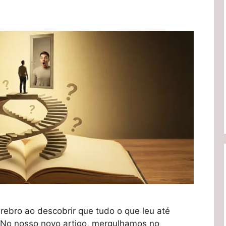
érebro ao descobrir que tudo o que leu até
 No nosso novo artigo, mergulhamos no