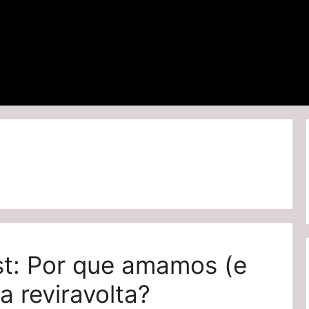
st: Por que amamos (e
 reviravolta?