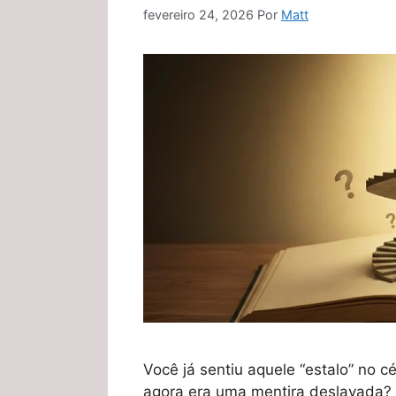
fevereiro 24, 2026
Por
Matt
Você já sentiu aquele “estalo” no c
agora era uma mentira deslavada?