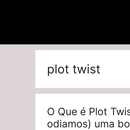
plot twist
O Que é Plot Twi
odiamos) uma boa