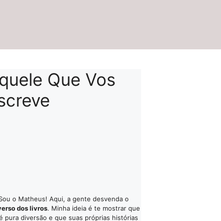
quele Que Vos
screve
Sou o Matheus! Aqui, a gente desvenda o
verso dos livros
. Minha ideia é te mostrar que
 é pura diversão e que suas próprias histórias