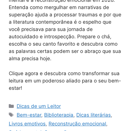
mental e a reconstrução emocional em 2026.
Entenda como mergulhar em narrativas de
superação ajuda a processar traumas e por que
a literatura contemporânea é o espelho que
você precisava para sua jornada de
autocuidado e introspecção. Prepare o chá,
escolha o seu canto favorito e descubra como
as palavras certas podem ser o abraço que sua
alma precisa hoje.
Clique agora e descubra como transformar sua
leitura em um poderoso aliado para o seu bem-
estar!
Categorias
Dicas de um Leitor
Tags
Bem-estar
,
Biblioterapia
,
Dicas literárias
,
Livros emotivos
,
Reconstrução emocional
,