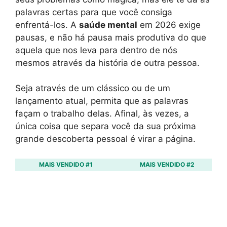
palavras certas para que você consiga
enfrentá-los. A
saúde mental
em 2026 exige
pausas, e não há pausa mais produtiva do que
aquela que nos leva para dentro de nós
mesmos através da história de outra pessoa.
Seja através de um clássico ou de um
lançamento atual, permita que as palavras
façam o trabalho delas. Afinal, às vezes, a
única coisa que separa você da sua próxima
grande descoberta pessoal é virar a página.
MAIS VENDIDO #1
MAIS VENDIDO #2