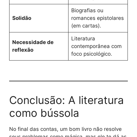
Biografias ou
Solidão
romances epistolares
(em cartas).
Literatura
Necessidade de
contemporânea com
reflexão
foco psicológico.
Conclusão: A literatura
como bússola
No final das contas, um bom livro não resolve
seus problemas como mágica, mas ele te dá as