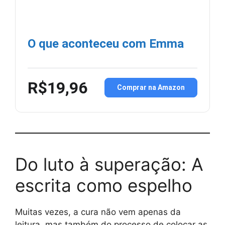
O que aconteceu com Emma
R$19,96
Comprar na Amazon
Do luto à superação: A
escrita como espelho
Muitas vezes, a cura não vem apenas da
leitura, mas também do processo de colocar as