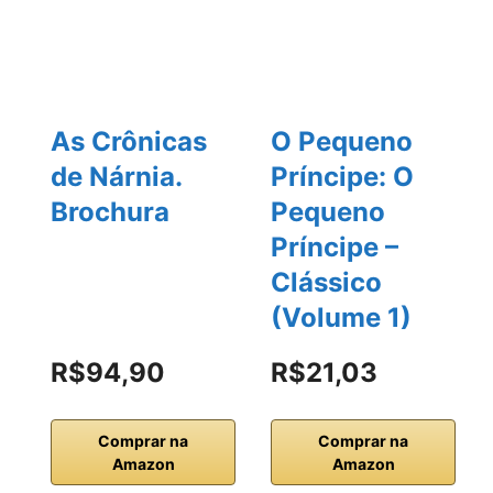
As Crônicas
O Pequeno
de Nárnia.
Príncipe: O
Brochura
Pequeno
Príncipe –
Clássico
(Volume 1)
R$94,90
R$21,03
Comprar na
Comprar na
Amazon
Amazon