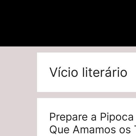
Vício literário
Prepare a Pipoca 
Que Amamos os Th