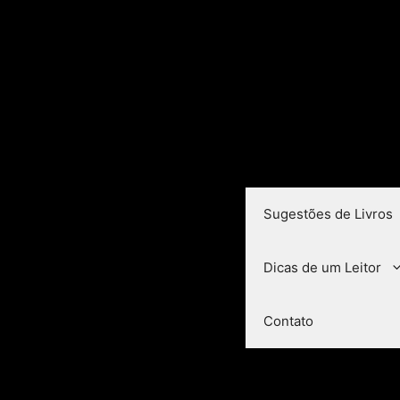
Sugestões de Livros
Dicas de um Leitor
Contato