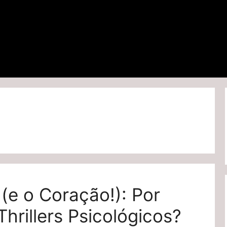
(e o Coração!): Por
rillers Psicológicos?