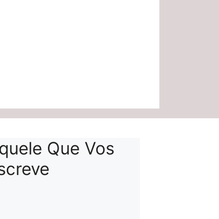
quele Que Vos
screve