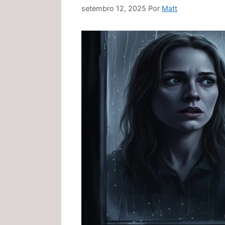
setembro 12, 2025
Por
Matt