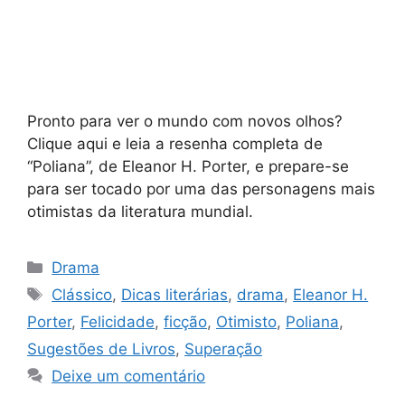
Pronto para ver o mundo com novos olhos?
Clique aqui e leia a resenha completa de
“Poliana”, de Eleanor H. Porter, e prepare-se
para ser tocado por uma das personagens mais
otimistas da literatura mundial.
Categorias
Drama
Tags
Clássico
,
Dicas literárias
,
drama
,
Eleanor H.
Porter
,
Felicidade
,
ficção
,
Otimisto
,
Poliana
,
Sugestões de Livros
,
Superação
Deixe um comentário