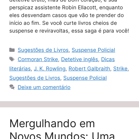
perspicaz assistente Robin Ellacott, enquanto
eles desvendam casos que vão te prender do
início ao fim. Se você curte livros cheios de
suspense e reviravoltas, essa saga é para você!
Categorias
Sugestões de Livros
,
Suspense Policial
Tags
Cormoran Strike
,
Detetive inglês
,
Dicas
literárias
,
J. K. Rowling
,
Robert Galbraith
,
Strike
,
Sugestões de Livros
,
Suspense Policial
Deixe um comentário
Mergulhando em
Novos Mundos: Uma