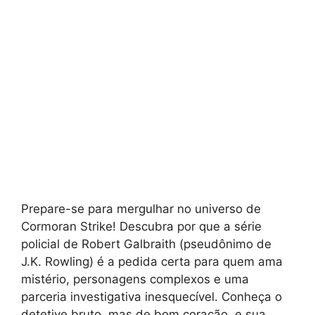
Prepare-se para mergulhar no universo de
Cormoran Strike! Descubra por que a série
policial de Robert Galbraith (pseudônimo de
J.K. Rowling) é a pedida certa para quem ama
mistério, personagens complexos e uma
parceria investigativa inesquecível. Conheça o
detetive bruto, mas de bom coração, e sua