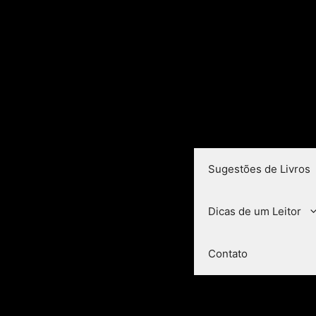
Sugestões de Livros
Dicas de um Leitor
Contato