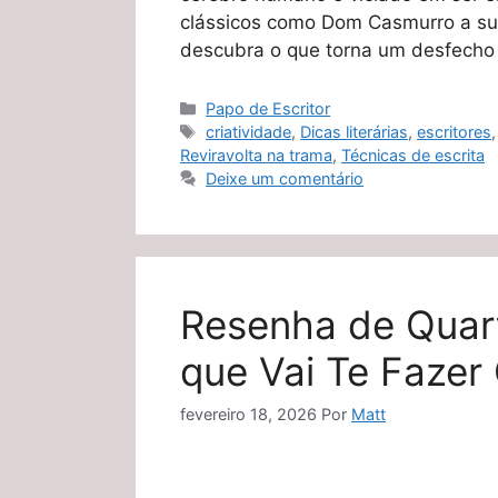
clássicos como Dom Casmurro a su
descubra o que torna um desfecho 
Categorias
Papo de Escritor
Tags
criatividade
,
Dicas literárias
,
escritores
Reviravolta na trama
,
Técnicas de escrita
Deixe um comentário
Resenha de Quar
que Vai Te Fazer
fevereiro 18, 2026
Por
Matt