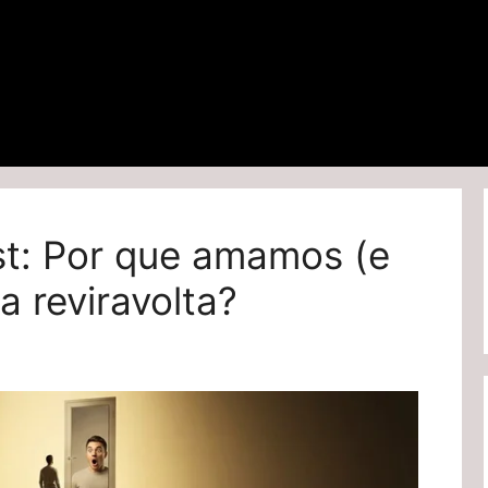
st: Por que amamos (e
 reviravolta?