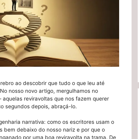
érebro ao descobrir que tudo o que leu até
 No nosso novo artigo, mergulhamos no
 aquelas reviravoltas que nos fazem querer
nco segundos depois, abraçá-lo.
enharia narrativa: como os escritores usam o
s bem debaixo do nosso nariz e por que o
nganado por uma boa reviravolta na trama. De