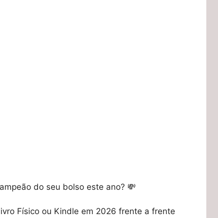
 campeão do seu bolso este ano? 💸
vro Físico ou Kindle em 2026 frente a frente