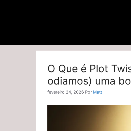
O Que é Plot Twi
odiamos) uma boa
fevereiro 24, 2026
Por
Matt